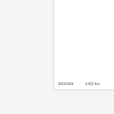
2023
/
2024
6.822
Km