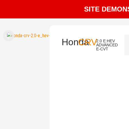
SITE DEMON
Honda
CRV
2.0 E:HEV
ADVANCED
E-CVT