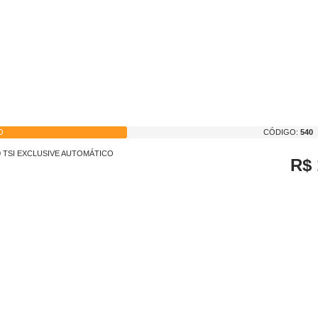
O
CÓDIGO:
540
50 TSI EXCLUSIVE AUTOMÁTICO
R$