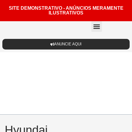
SITE DEMONSTRATIVO - ANÚNCIOS MERAMENTE
ILUSTRATIVOS
Quem somos
ANUNCIE AQUI
Hyundai