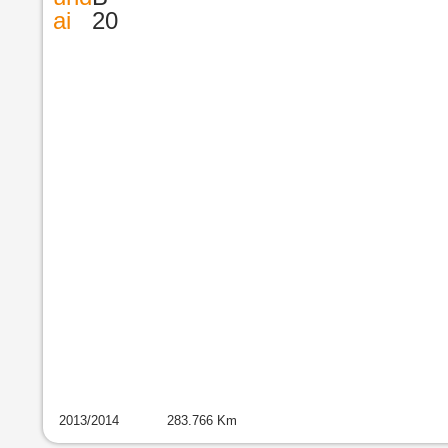
ai
20
2013
/
2014
283.766
Km