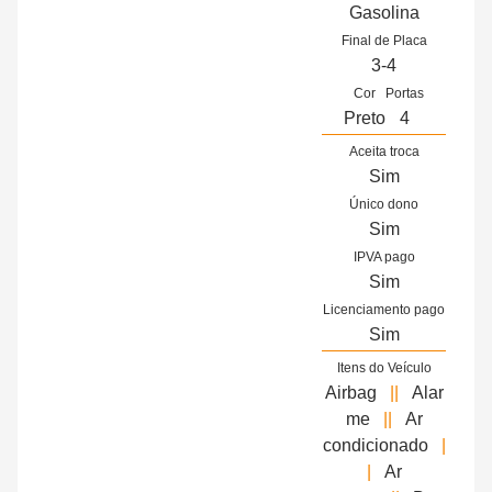
Gasolina
Final de Placa
3-4
Cor
Portas
Preto
4
Aceita troca
Sim
Único dono
Sim
IPVA pago
Sim
Licenciamento pago
Sim
Itens do Veículo
Airbag
||
Alar
me
||
Ar
condicionado
|
|
Ar