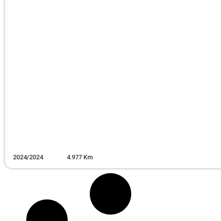
2024
/
2024
4.977
Km