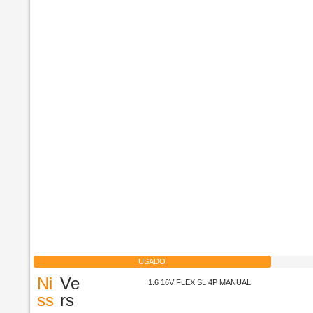
USADO
Ni
Ve
1.6 16V FLEX SL 4P MANUAL
ss
rs