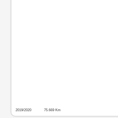
2019
/
2020
75.669
Km