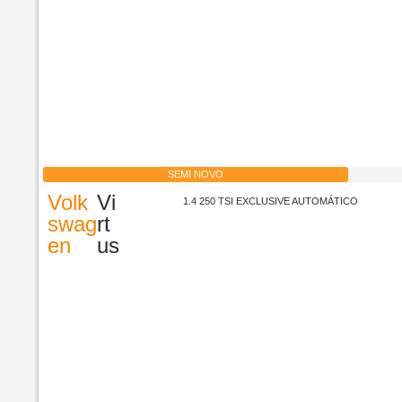
SEMI NOVO
Volk
Vi
1.4 250 TSI EXCLUSIVE AUTOMÁTICO
swag
rt
en
us