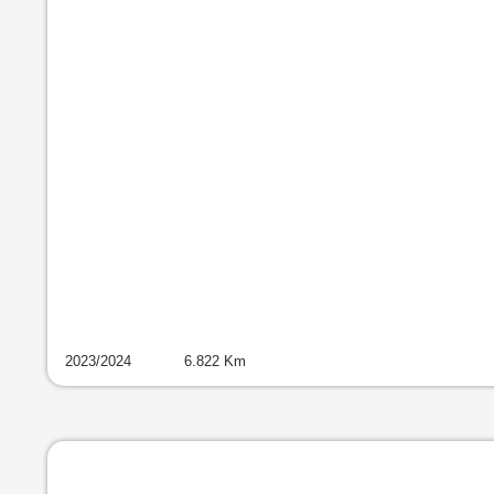
2023
/
2024
6.822
Km