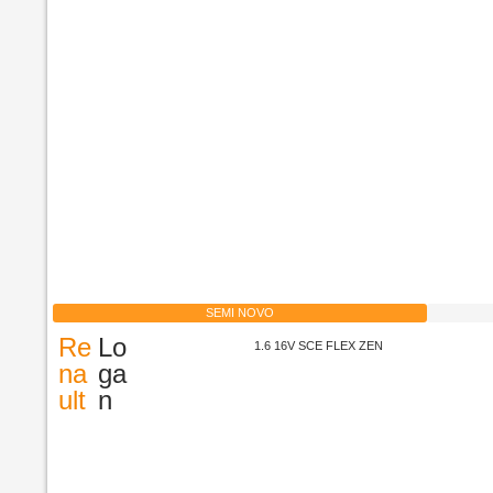
SEMI NOVO
Re
Lo
1.6 16V SCE FLEX ZEN
na
ga
ult
n