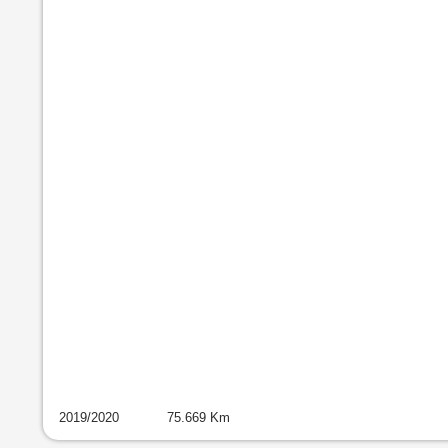
2019
/
2020
75.669
Km