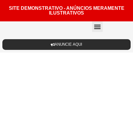
SITE DEMONSTRATIVO - ANÚNCIOS MERAMENTE
ILUSTRATIVOS
Quem somos
ANUNCIE AQUI