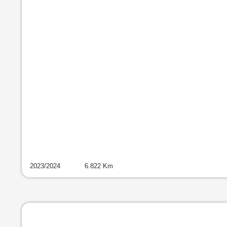
2023
/
2024
6.822
Km