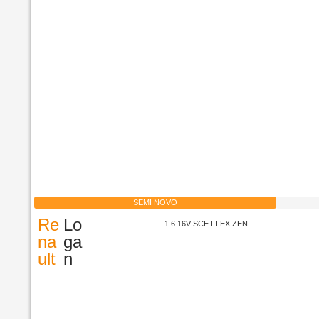
SEMI NOVO
Re
Lo
1.6 16V SCE FLEX ZEN
na
ga
ult
n