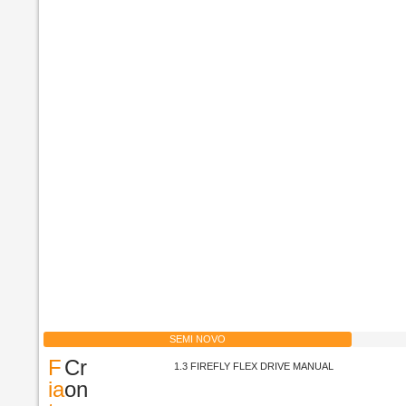
SEMI NOVO
F
Cr
1.3 FIREFLY FLEX DRIVE MANUAL
ia
on