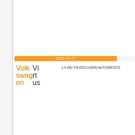
SEMI NOVO
Volk
Vi
1.4 250 TSI EXCLUSIVE AUTOMÁTICO
swag
rt
en
us