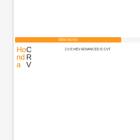
SEMI NOVO
Ho
C
2.0 E:HEV ADVANCED E-CVT
nd
R
a
V