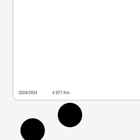
2024
/
2024
4.977
Km