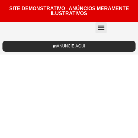
SITE DEMONSTRATIVO - ANÚNCIOS MERAMENTE
ILUSTRATIVOS
Quem somos
ANUNCIE AQUI