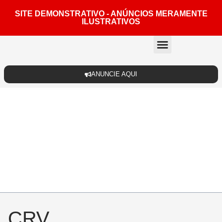
SITE DEMONSTRATIVO - ANÚNCIOS MERAMENTE
ILUSTRATIVOS
Quem somos
ANUNCIE AQUI
CRV