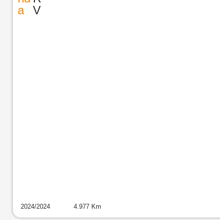
a
V
2024
/
2024
4.977
Km